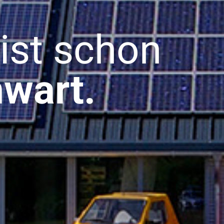
ist schon
wart.