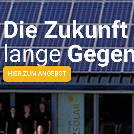
Die Zukunft
lange
Gegen
HIER ZUM ANGEBOT