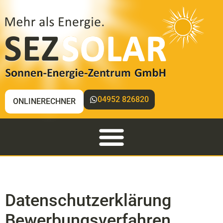
04952 826820
ONLINERECHNER
Datenschutzerklärung
Bewerbungsverfahren